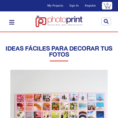
0
My Projects
Sign In
Register
IDEAS FÁCILES PARA DECORAR TUS
FOTOS