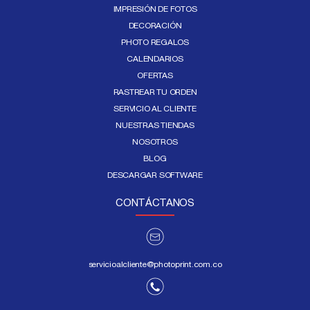
IMPRESIÓN DE FOTOS
DECORACIÓN
PHOTO REGALOS
CALENDARIOS
OFERTAS
RASTREAR TU ORDEN
SERVICIO AL CLIENTE
NUESTRAS TIENDAS
NOSOTROS
BLOG
DESCARGAR SOFTWARE
CONTÁCTANOS
servicioalcliente@photoprint.com.co