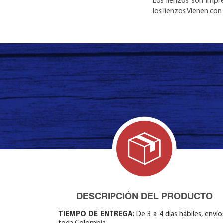
Los lienzos son impre
los lienzos Vienen con 
DESCRIPCIÓN DEL PRODUCTO
TIEMPO DE ENTREGA
: De 3 a 4 días hábiles, envío