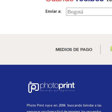
Enviar a:
MEDIOS DE PAGO
Photo Print nace en 2006 buscando brindar a las
personas una forma fácil de imprimir los recuerdos