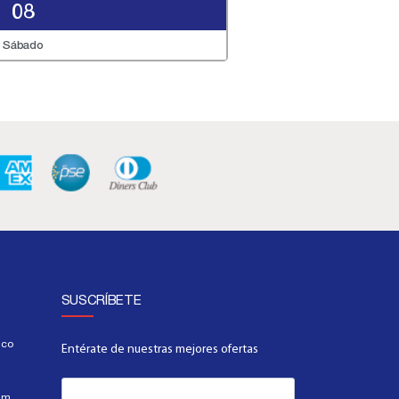
08
Sábado
SUSCRÍBETE
.co
Entérate de nuestras mejores ofertas
.m.