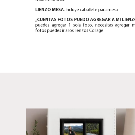
toda Colombia.
LIENZO MESA
: Incluye caballete para mesa
¿
CUENTAS FOTOS PUEDO AGREGAR A MI LIENZ
puedes agregar 1 sola foto, necesitas agregar 
fotos puedes ir a los lienzos Collage