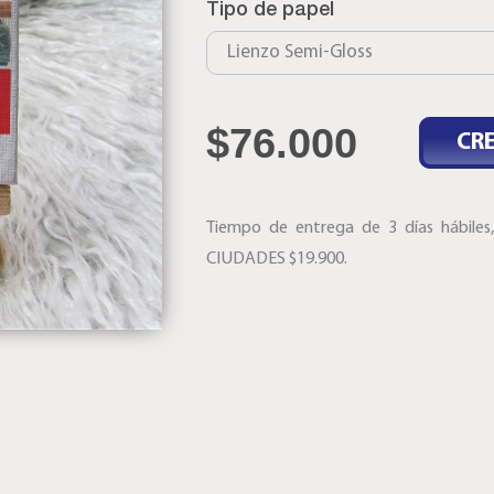
Tipo de papel
$
76.000
CR
Tiempo de entrega de 3 días hábile
CIUDADES $19.900.