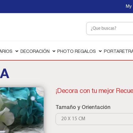
My 
ARIOS
DECORACIÓN
PHOTO REGALOS
PORTARETR
A
¡Decora con tu mejor Recue
Tamaño y Orientación