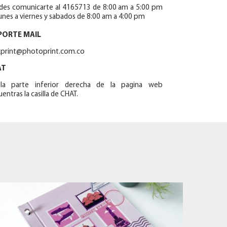
des comunicarte al 4165713 de 8:00 am a 5:00 pm
unes a viernes y sabados de 8:00 am a 4:00 pm
PORTE MAIL
ckprint@photoprint.com.co
AT
la parte inferior derecha de la pagina web
entras la casilla de CHAT.