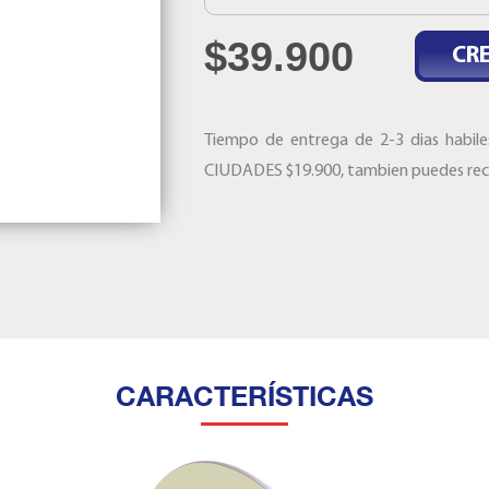
$
39.900
CR
Tiempo de entrega de 2-3 dias habil
CIUDADES $19.900, tambien puedes reco
CARACTERÍSTICAS