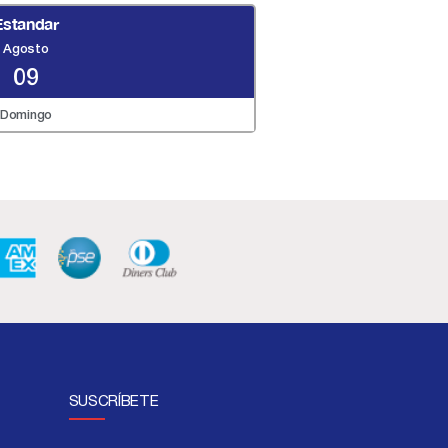
Estandar
Agosto
09
Domingo
SUSCRÍBETE