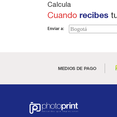
Calcula
recibes
Cuando
tu
Enviar a:
MEDIOS DE PAGO