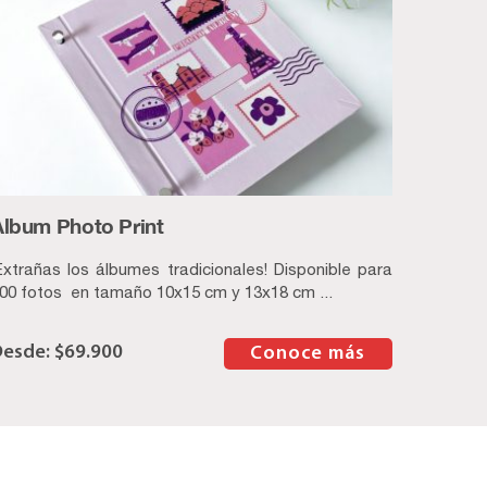
Album Photo Print
Extrañas los álbumes tradicionales! Disponible para
00 fotos en tamaño 10x15 cm y 13x18 cm ...
$
69.900
–
Conoce más