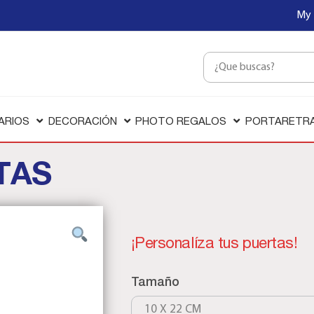
My 
ARIOS
DECORACIÓN
PHOTO REGALOS
PORTARETR
TAS
¡Personalíza tus puertas!
Tamaño