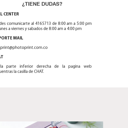
¿TIENE DUDAS?
L CENTER
des comunicarte al 4165713 de 8:00 am a 5:00 pm
unes a viernes y sabados de 8:00 am a 4:00 pm
PORTE MAIL
ckprint@photoprint.com.co
AT
la parte inferior derecha de la pagina web
entras la casilla de CHAT.