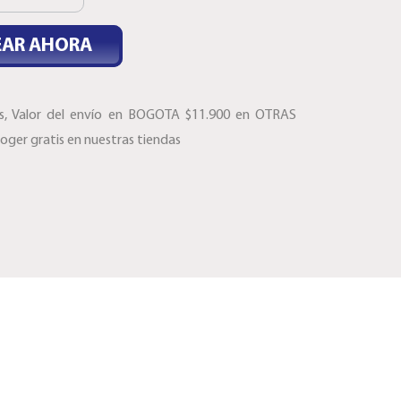
EAR AHORA
es, Valor del envío en BOGOTA $11.900 en OTRAS
ger gratis en nuestras tiendas