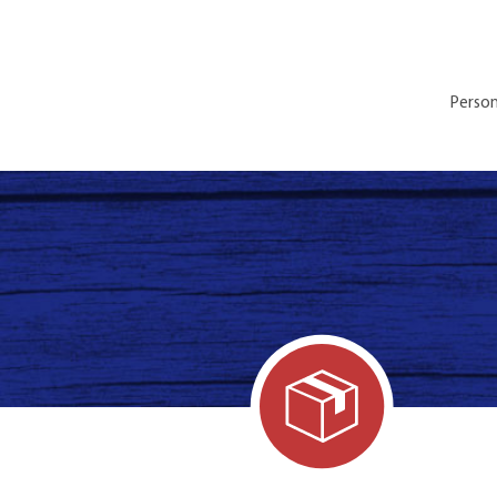
Person