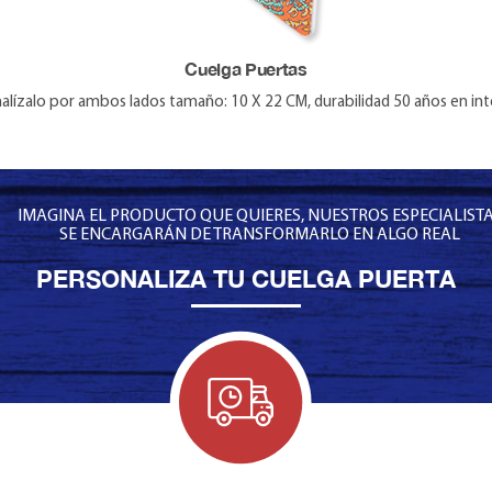
Cuelga Puertas
alízalo por ambos lados tamaño: 10 X 22 CM, durabilidad 50 años en int
IMAGINA EL PRODUCTO QUE QUIERES, NUESTROS ESPECIALIST
SE ENCARGARÁN DE TRANSFORMARLO EN ALGO REAL
PERSONALIZA TU CUELGA PUERTA