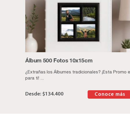
Álbum 500 Fotos 10x15cm
¿Extrañas los Álbumes tradicionales? ¡Esta Promo 
para ti! ...
$
134.400
–
Conoce más