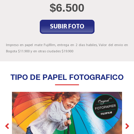
$
6.500
SUBIR FOTO
Impreso en papel mate Fujifilm, entrega en 2 dias habiles, Valor del envio en
Bogota $11.900 y en otras ciudades $19.900
TIPO DE PAPEL FOTOGRAFICO