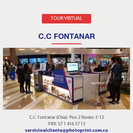
AQUÍ
TOUR VIRTUAL
C.C FONTANAR
C.C. Fontanar (Chia) Piso 2 Kiosko 3-12
PBX: 57 1 416 57 13
servicioalcliente@photoprint.com.co