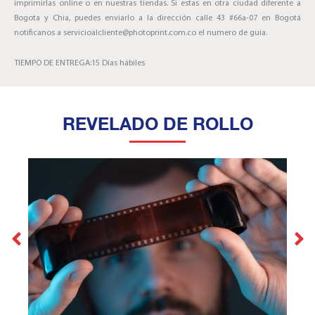
imprimirlas online o en nuestras tiendas. Si estas en otra ciudad diferente a
Bogota y Chia, puedes enviarlo a la dirección calle 43 #66a-07 en Bogotá
notificanos a servicioalcliente@photoprint.com.co el numero de guia.
TIEMPO DE ENTREGA:15 Días hábiles
REVELADO DE ROLLO