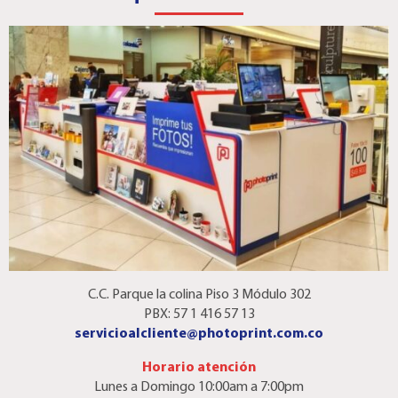
C.C. Parque la colina Piso 3 Módulo 302
PBX: 57 1 416 57 13
servicioalcliente@photoprint.com.co
Horario atención
Lunes a Domingo 10:00am a 7:00pm