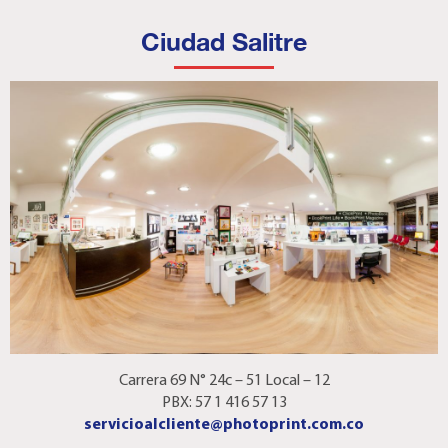
Ciudad Salitre
Carrera 69 N° 24c – 51 Local – 12
PBX: 57 1 416 57 13
servicioalcliente@photoprint.com.co