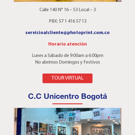
Calle 140 N° 16 – 53 Local – 3
PBX: 57 1 416 57 13
servicioalcliente@photoprint.com.co
Horario atención
Lunes a Sábado de 9:00am a 6:00pm
No abrimos Domingos y Festivos
AQUÍ
TOUR VIRTUAL
C.C Unicentro Bogotá