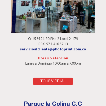
Cr 15 #124-30 Piso 2 Local 2-179
PBX: 57 1 416 57 13
servicioalcliente@photoprint.com.co
Horario atención
Lunes a Domingo 10:00am a 7:00pm
AQUÍ
TOUR VIRTUAL
Parque la Colina C.C