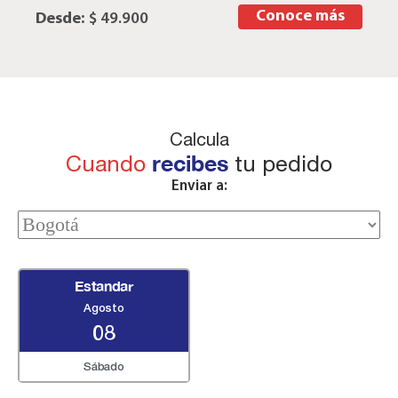
Conoce más
Desde:
$ 49.900
Calcula
Cuando
recibes
tu pedido
Enviar a:
Estandar
Agosto
08
Sábado