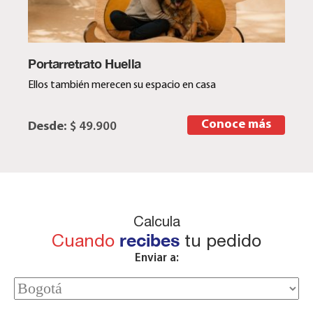
Portarretrato Huella
Ellos también merecen su espacio en casa
Conoce más
Desde:
$ 49.900
Calcula
Cuando
recibes
tu pedido
Enviar a: