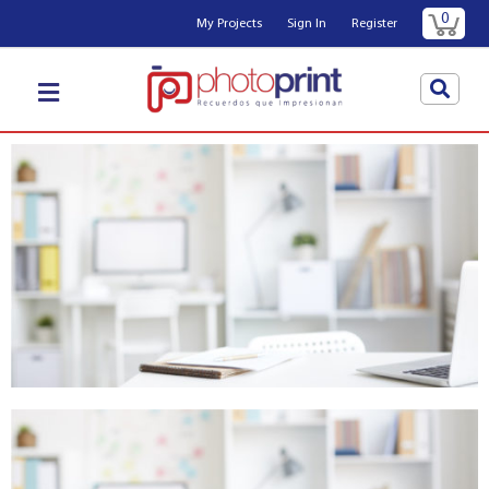
0
My Projects
Sign In
Register