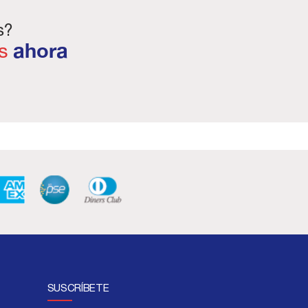
s?
s
ahora
SUSCRÍBETE