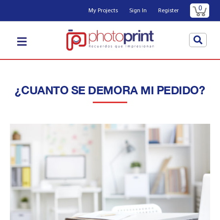
0
My Projects
Sign In
Register
¿CUANTO SE DEMORA MI PEDIDO?