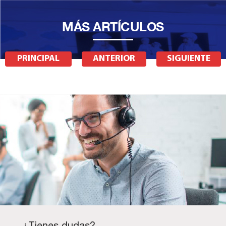
MÁS ARTÍCULOS
PRINCIPAL
ANTERIOR
SIGUIENTE
¿Tienes dudas?