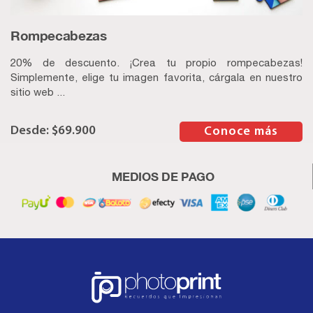
Rompecabezas
20% de descuento. ¡Crea tu propio rompecabezas!
Simplemente, elige tu imagen favorita, cárgala en nuestro
sitio web ...
$
69.900
–
Conoce más
MEDIOS DE PAGO