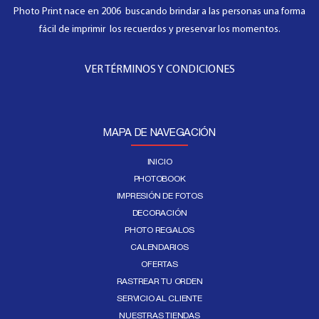
Photo Print nace en 2006 buscando brindar a las personas una forma
fácil de imprimir los recuerdos y preservar los momentos.
VER TÉRMINOS Y CONDICIONES
MAPA DE NAVEGACIÓN
INICIO
PHOTOBOOK
IMPRESIÓN DE FOTOS
DECORACIÓN
PHOTO REGALOS
CALENDARIOS
OFERTAS
RASTREAR TU ORDEN
SERVICIO AL CLIENTE
NUESTRAS TIENDAS