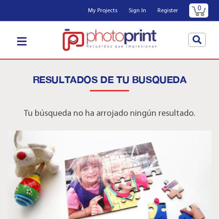
0
My Projects
Sign In
Register
RESULTADOS DE TU BUSQUEDA
Tu búsqueda no ha arrojado ningún resultado.