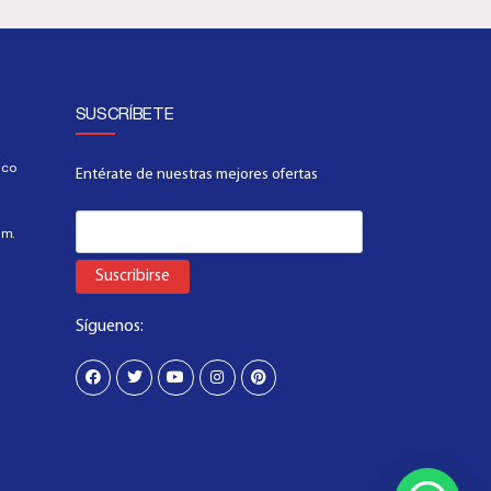
SUSCRÍBETE
.co
Entérate de nuestras mejores ofertas
.m.
Suscribirse
Síguenos: