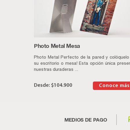
Photo Metal Mesa
Photo Metal Perfecto de la pared y colóquelo
su escritorio o mesa! Esta opción única prese
nuestras duraderas ...
$
104.900
–
Conoce más
MEDIOS DE PAGO