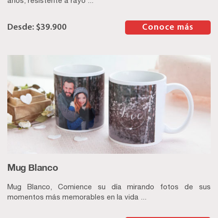
años, resistente a rayo ...
$
39.900
–
Conoce más
Mug Blanco
Mug Blanco, Comience su día mirando fotos de sus
momentos más memorables en la vida ...