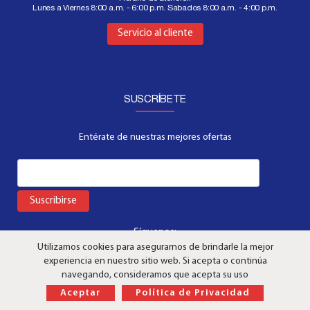
Lunes a Viernes 8:00 a.m. - 6:00 p.m. Sabados 8:00 a.m. - 4:00 p.m.
Aquí
Servicio al cliente
SUSCRÍBETE
Entérate de nuestras mejores ofertas
Suscribirse
Síguenos:
Utilizamos cookies para asegurarnos de brindarle la mejor
experiencia en nuestro sitio web. Si acepta o continúa
navegando, consideramos que acepta su uso
Aceptar
Política de Privacidad