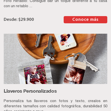
Foto Retablo: Consigue dar un toque diferente a tu casa
con un retablo ...
$
29.900
–
Conoce más
Llaveros Personalizados
Personaliza tus llaveros con fotos y texto, crealos en
diferentes tamaños con calidad fotográfica, durabilidad 50