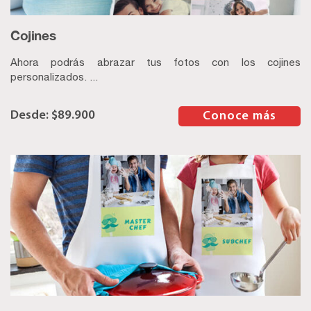
Cojines
Ahora podrás abrazar tus fotos con los cojines
personalizados. ...
$
89.900
–
Conoce más