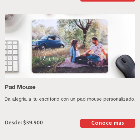
Pad Mouse
Da alegría a tu escritorio con un pad mouse personalizado.
...
$
39.900
–
Conoce más