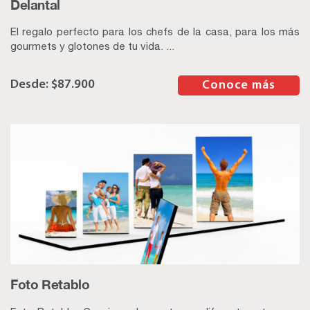
Delantal
El regalo perfecto para los chefs de la casa, para los más
gourmets y glotones de tu vida. ...
$
87.900
–
Conoce más
Foto Retablo