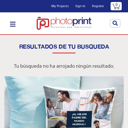
0
My Projects
Sign In
Register
RESULTADOS DE TU BUSQUEDA
Tu búsqueda no ha arrojado ningún resultado.