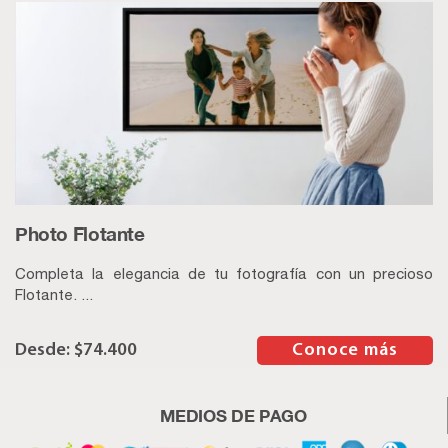
Photo Flotante
Completa la elegancia de tu fotografía con un precioso
Flotante. ...
$
74.400
–
Conoce más
MEDIOS DE PAGO