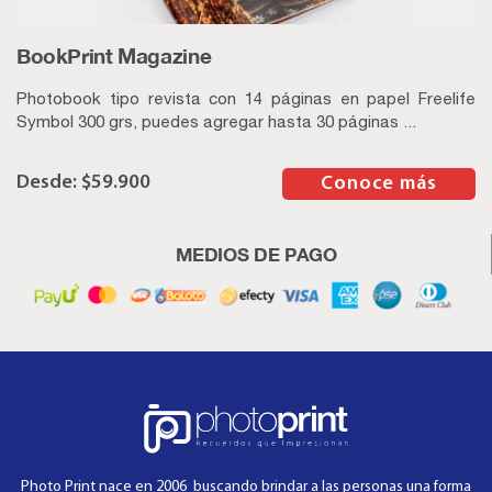
BookPrint Magazine
Photobook tipo revista con 14 páginas en papel Freelife
Symbol 300 grs, puedes agregar hasta 30 páginas ...
$
59.900
–
Conoce más
MEDIOS DE PAGO
Photo Print nace en 2006 buscando brindar a las personas una forma