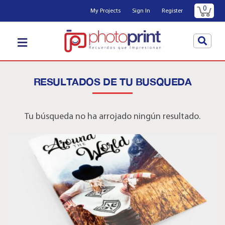
0
My Projects
Sign In
Register
RESULTADOS DE TU BUSQUEDA
Tu búsqueda no ha arrojado ningún resultado.