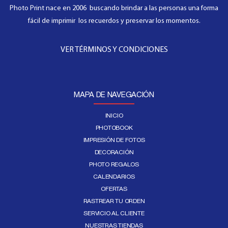
Photo Print nace en 2006 buscando brindar a las personas una forma
fácil de imprimir los recuerdos y preservar los momentos.
VER TÉRMINOS Y CONDICIONES
MAPA DE NAVEGACIÓN
INICIO
PHOTOBOOK
IMPRESIÓN DE FOTOS
DECORACIÓN
PHOTO REGALOS
CALENDARIOS
OFERTAS
RASTREAR TU ORDEN
SERVICIO AL CLIENTE
NUESTRAS TIENDAS