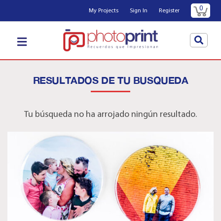
0
My Projects
Sign In
Register
RESULTADOS DE TU BUSQUEDA
Tu búsqueda no ha arrojado ningún resultado.