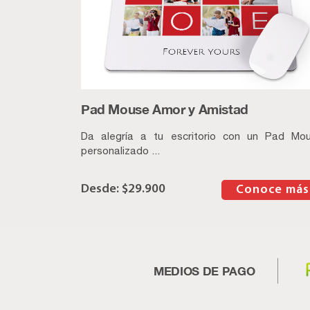
Pad Mouse Amor y Amistad
Da alegría a tu escritorio con un Pad Mo
personalizado ...
$
29.900
–
Conoce más
MEDIOS DE PAGO