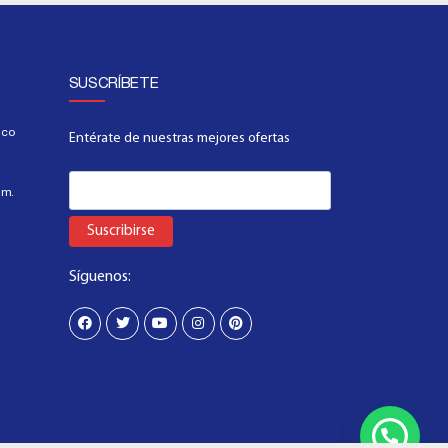
SUSCRÍBETE
.co
Entérate de nuestras mejores ofertas
.m.
Suscribirse
Síguenos: