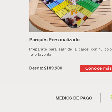
Parqués Personalizado
Prepárate para salir de la cárcel con tu colo
foto favorita. ...
$
189.900
–
Conoce más
MEDIOS DE PAGO