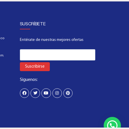
SUSCRÍBETE
.co
Entérate de nuestras mejores ofertas
.m.
Suscribirse
Síguenos: