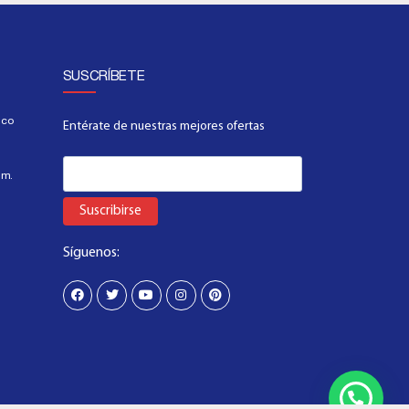
SUSCRÍBETE
.co
Entérate de nuestras mejores ofertas
.m.
Suscribirse
Síguenos: