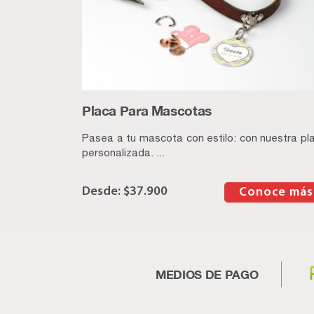
Placa Para Mascotas
Pasea a tu mascota con estilo: con nuestra pl
personalizada. ...
$
37.900
–
Conoce más
MEDIOS DE PAGO