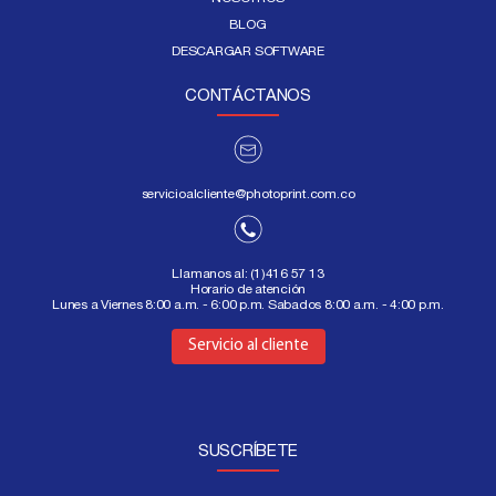
BLOG
DESCARGAR SOFTWARE
CONTÁCTANOS
servicioalcliente@photoprint.com.co
Llamanos al:
(1)416 57 13
Horario de atención
Lunes a Viernes 8:00 a.m. - 6:00 p.m. Sabados 8:00 a.m. - 4:00 p.m.
Aquí
Servicio al cliente
SUSCRÍBETE