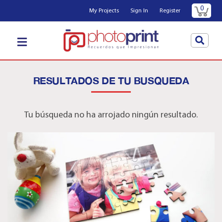
0
My Projects
Sign In
Register
RESULTADOS DE TU BUSQUEDA
Tu búsqueda no ha arrojado ningún resultado.