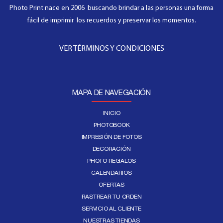
Photo Print nace en 2006 buscando brindar a las personas una forma
fácil de imprimir los recuerdos y preservar los momentos.
VER TÉRMINOS Y CONDICIONES
MAPA DE NAVEGACIÓN
INICIO
PHOTOBOOK
IMPRESIÓN DE FOTOS
DECORACIÓN
PHOTO REGALOS
CALENDARIOS
OFERTAS
RASTREAR TU ORDEN
SERVICIO AL CLIENTE
NUESTRAS TIENDAS