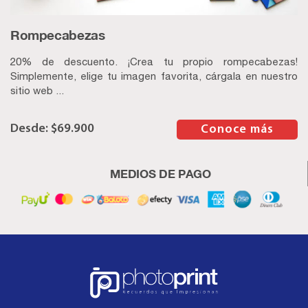
Rompecabezas
20% de descuento. ¡Crea tu propio rompecabezas!
Simplemente, elige tu imagen favorita, cárgala en nuestro
sitio web ...
$
69.900
–
Conoce más
MEDIOS DE PAGO