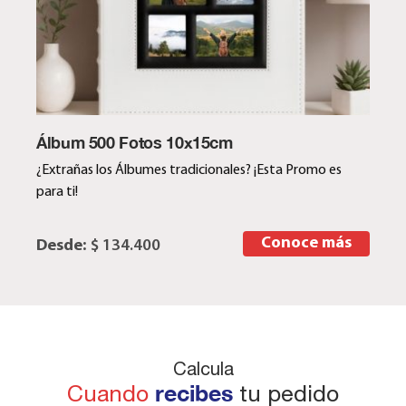
Álbum 500 Fotos 10x15cm
¿Extrañas los Álbumes tradicionales? ¡Esta Promo es
para ti!
Conoce más
Desde:
$ 134.400
Calcula
Cuando
recibes
tu pedido