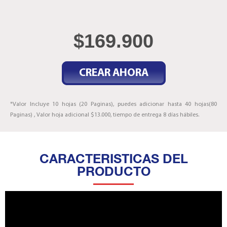
$
169.900
CREAR AHORA
*Valor Incluye 10 hojas (20 Paginas), puedes adicionar hasta 40 hojas(80
Paginas) , Valor hoja adicional $13.000, tiempo de entrega 8 días hábiles.
CARACTERISTICAS DEL
PRODUCTO