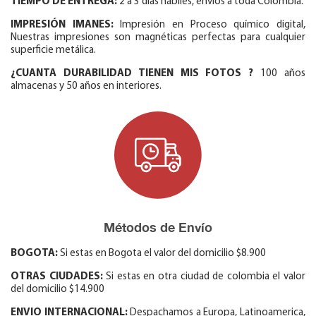
TIEMPO DE ENTREGA:
2 a 3 días hábiles, envíos a toda Colombia.
IMPRESIÓN IMANES:
Impresión en Proceso químico digital,
Nuestras impresiones son magnéticas perfectas para cualquier
superficie metálica.
¿CUANTA DURABILIDAD TIENEN MIS FOTOS ?
100 años
almacenas y 50 años en interiores.
Métodos de Envío
BOGOTA:
Si estas en Bogota el valor del domicilio $8.900
OTRAS CIUDADES:
Si estas en otra ciudad de colombia el valor
del domicilio $14.900
ENVIO INTERNACIONAL:
Despachamos a Europa, Latinoamerica,