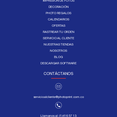
IMPRESIÓN DE FOTOS
DECORACIÓN
PHOTO REGALOS
CALENDARIOS
OFERTAS
RASTREAR TU ORDEN
SERVICIO AL CLIENTE
NUESTRAS TIENDAS
NOSOTROS
BLOG
DESCARGAR SOFTWARE
CONTÁCTANOS
servicioalcliente@photoprint.com.co
Llamanos al:
(1)416 57 13