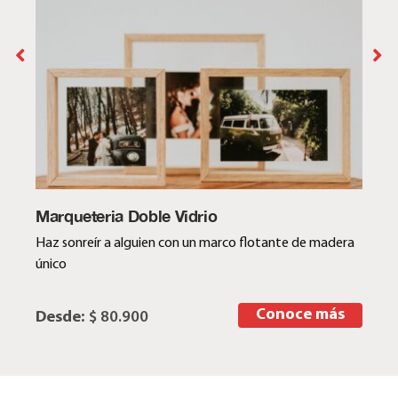
Marqueteria Doble Vidrio
Haz sonreír a alguien con un marco flotante de madera
único
Conoce más
Desde:
$ 80.900