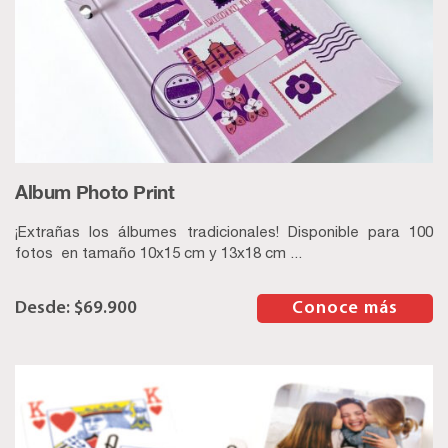
Album Photo Print
¡Extrañas los álbumes tradicionales! Disponible para 100
fotos en tamaño 10x15 cm y 13x18 cm ...
$
69.900
–
Conoce más