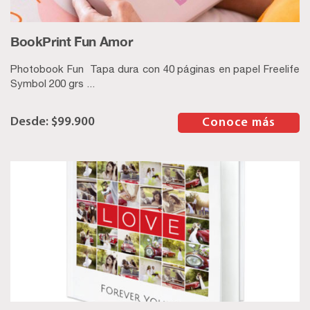
BookPrint Fun Amor
Photobook Fun Tapa dura con 40 páginas en papel Freelife
Symbol 200 grs ...
$
99.900
–
Conoce más