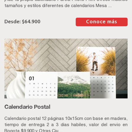
tamaños y estilos diferentes de calendarios Mesa ...
$
64.900
–
Conoce más
Calendario Postal
Calendario postal 12 páginas 10x15cm con base en madera,
tiempo de entrega 2 a 3 dias habiles, valor del envio en
Bogota $9.900 y Otras Ciu ...