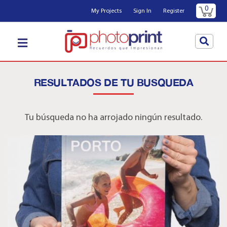
0
My Projects
Sign In
Register
RESULTADOS DE TU BUSQUEDA
Tu búsqueda no ha arrojado ningún resultado.