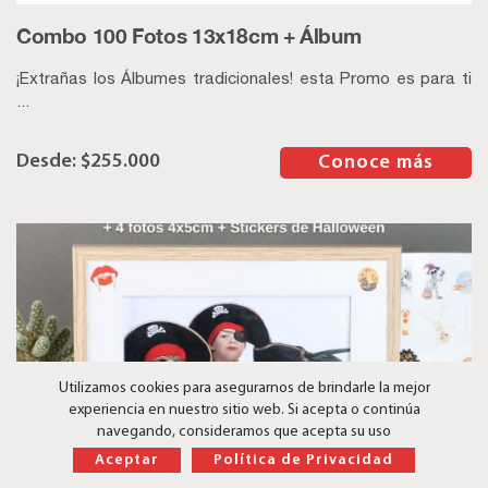
Combo 100 Fotos 13x18cm + Álbum
¡Extrañas los Álbumes tradicionales! esta Promo es para ti
...
$
255.000
–
Conoce más
Utilizamos cookies para asegurarnos de brindarle la mejor
experiencia en nuestro sitio web. Si acepta o continúa
navegando, consideramos que acepta su uso
¿Necesitas ayuda?
Aceptar
Política de Privacidad
Combo Halloween Portarretrato