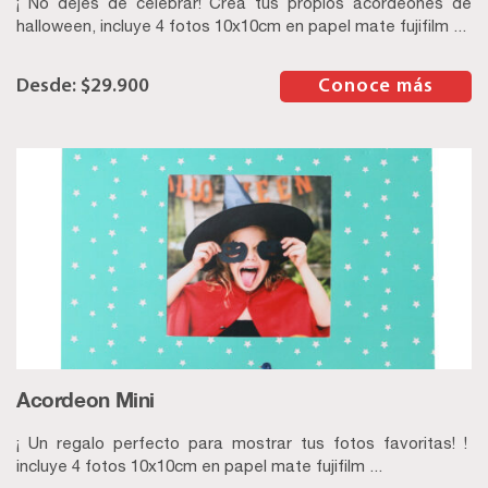
¡ No dejes de celebrar! Crea tus propios acordeones de
halloween, incluye 4 fotos 10x10cm en papel mate fujifilm ...
$
29.900
–
Conoce más
Acordeon Mini
¡ Un regalo perfecto para mostrar tus fotos favoritas! !
incluye 4 fotos 10x10cm en papel mate fujifilm ...