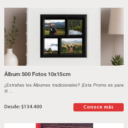
Álbum 500 Fotos 10x15cm
¿Extrañas los Álbumes tradicionales? ¡Esta Promo es para
ti! ...
$
134.400
–
Conoce más