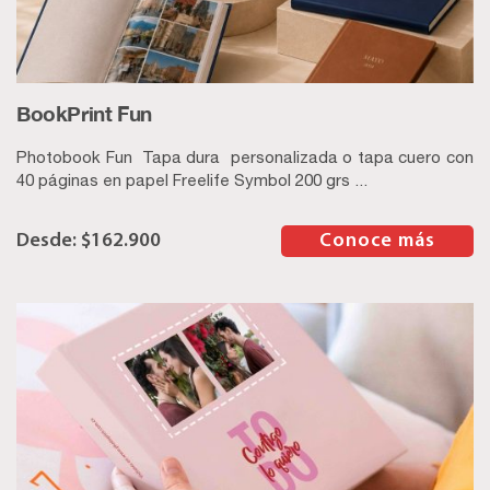
BookPrint Fun
Photobook Fun Tapa dura personalizada o tapa cuero con
40 páginas en papel Freelife Symbol 200 grs ...
$
162.900
–
Conoce más