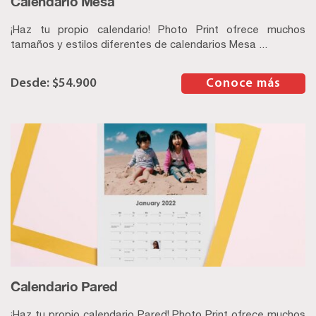
Calendario Mesa
¡Haz tu propio calendario! Photo Print ofrece muchos
tamaños y estilos diferentes de calendarios Mesa ...
$
54.900
–
Conoce más
Calendario Pared
¡Haz tu propio calendario Pared! Photo Print ofrece muchos