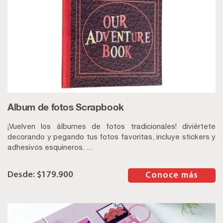
Album de fotos Scrapbook
¡Vuelven los álbumes de fotos tradicionales! diviértete
decorando y pegando tus fotos favoritas, incluye stickers y
adhesivos esquineros. ...
$
179.900
–
Conoce más