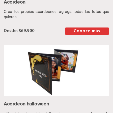
Acordeon
Crea tus propios acordeones, agrega todas las fotos que
quieras. ...
$
69.900
–
Conoce más
Acordeon halloween