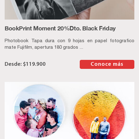
BookPrint Moment 20%Dto. Black Friday
Photobook Tapa dura con 9 hojas en papel fotografico
mate Fujifilm, apertura 180 grados ...
$
119.900
–
Conoce más