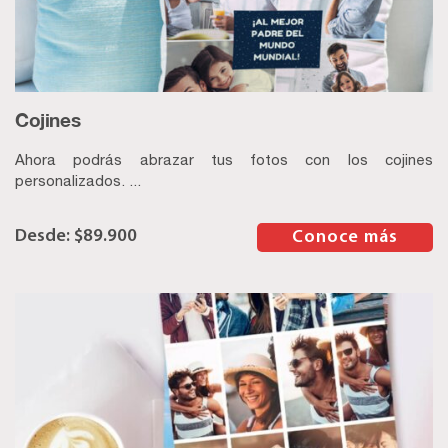
Cojines
Ahora podrás abrazar tus fotos con los cojines
personalizados. ...
$
89.900
–
Conoce más