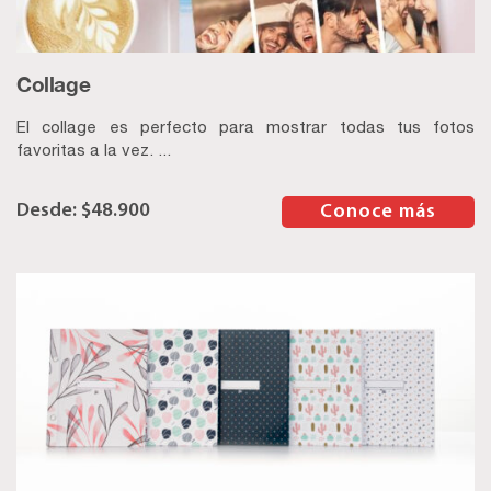
Collage
El collage es perfecto para mostrar todas tus fotos
favoritas a la vez. ...
$
48.900
–
Conoce más