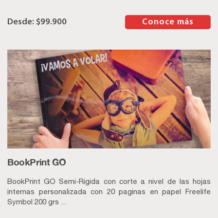
$
99.900
–
Conoce más
BookPrint GO
BookPrint GO Semi-Rigida con corte a nivel de las hojas
internas personalizada con 20 paginas en papel Freelife
Symbol 200 grs ...