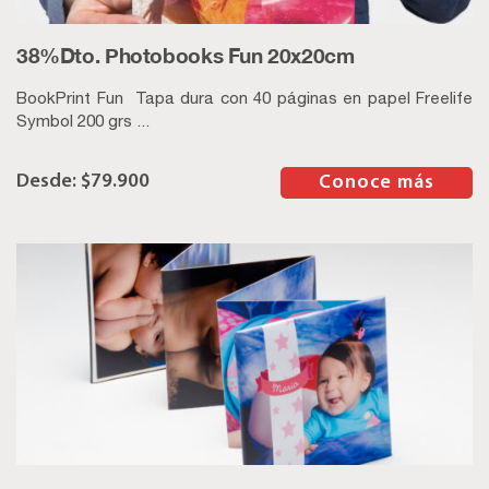
38%Dto. Photobooks Fun 20x20cm
BookPrint Fun Tapa dura con 40 páginas en papel Freelife
Symbol 200 grs ...
$
79.900
–
Conoce más