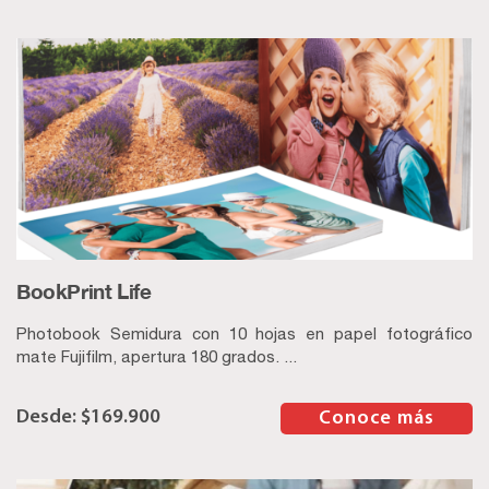
BookPrint Life
Photobook Semidura con 10 hojas en papel fotográfico
mate Fujifilm, apertura 180 grados. ...
$
169.900
–
Conoce más