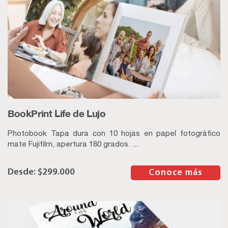
BookPrint Life de Lujo
Photobook Tapa dura con 10 hojas en papel fotográfico
mate Fujifilm, apertura 180 grados. ...
$
299.000
–
Conoce más