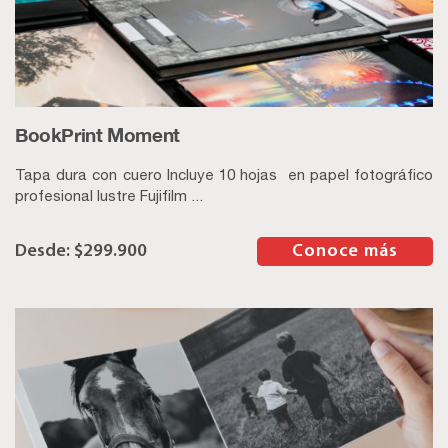
BookPrint Moment
Tapa dura con cuero Incluye 10 hojas en papel fotográfico
profesional lustre Fujifilm ...
$
299.900
–
Conoce más