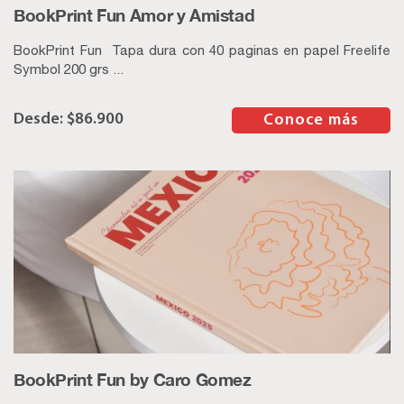
BookPrint Fun Amor y Amistad
BookPrint Fun Tapa dura con 40 paginas en papel Freelife
Symbol 200 grs ...
$
86.900
–
Conoce más
BookPrint Fun by Caro Gomez