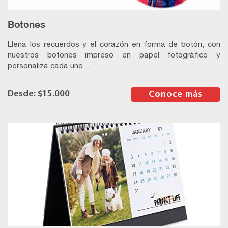
Botones
Llena los recuerdos y el corazón en forma de botón, con
nuestros botones impreso en papel fotográfico y
personaliza cada uno ...
$
15.000
–
Conoce más