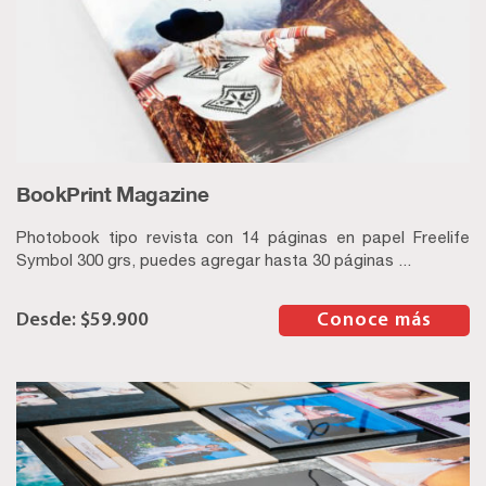
BookPrint Magazine
Photobook tipo revista con 14 páginas en papel Freelife
Symbol 300 grs, puedes agregar hasta 30 páginas ...
$
59.900
–
Conoce más