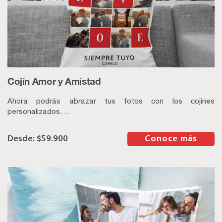
Cojín Amor y Amistad
Ahora podrás abrazar tus fotos con los cojines
personalizados. ...
$
59.900
–
Conoce más