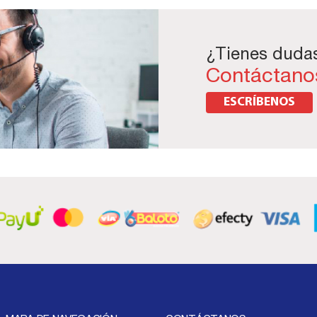
¿Tienes duda
Contáctano
ESCRÍBENOS