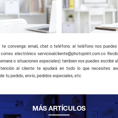
te convenga: email, chat o teléfono. al teléfono nos puedes
l correo electrónico servicioalcliente@photoprint.com.co Reci
semana o situaciones especiales) tambien nos puedes escribir 
tención al cliente te ayudará en todo lo que necesites: as
 de tu pedido, envío, pedidos especiales, etc.
MÁS ARTÍCULOS