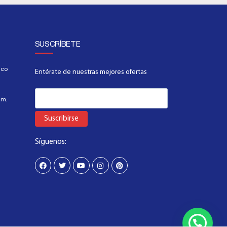
SUSCRÍBETE
.co
Entérate de nuestras mejores ofertas
.m.
Suscribirse
Síguenos: