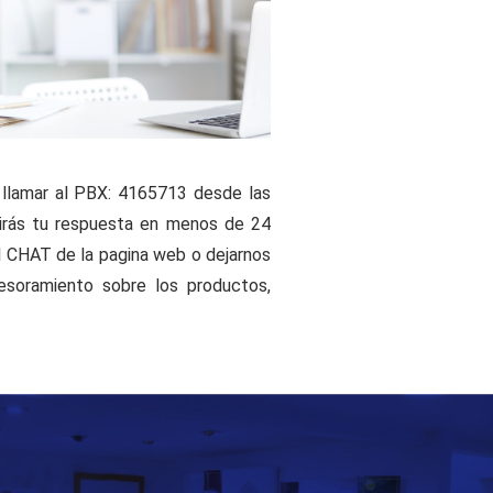
 llamar al PBX: 4165713 desde las
birás tu respuesta en menos de 24
al CHAT de la pagina web o dejarnos
esoramiento sobre los productos,