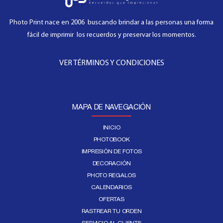
Photo Print nace en 2006 buscando brindar a las personas una forma
fácil de imprimir los recuerdos y preservar los momentos.
VER TÉRMINOS Y CONDICIONES
MAPA DE NAVEGACIÓN
INICIO
PHOTOBOOK
IMPRESIÓN DE FOTOS
DECORACIÓN
PHOTO REGALOS
CALENDARIOS
OFERTAS
RASTREAR TU ORDEN
SERVICIO AL CLIENTE