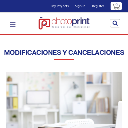
0
My Projects
Sign In
Register
MODIFICACIONES Y CANCELACIONES