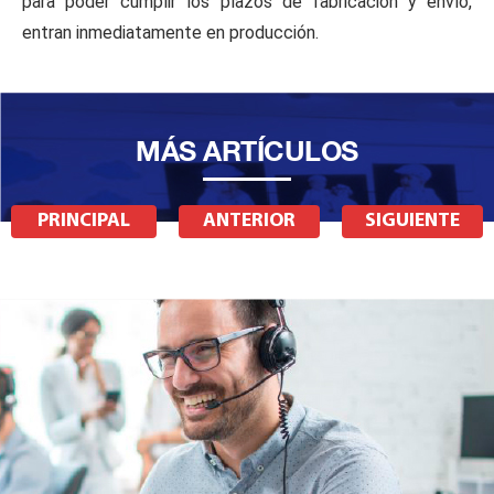
para poder cumplir los plazos de fabricación y envío,
entran inmediatamente en producción.
MÁS ARTÍCULOS
PRINCIPAL
ANTERIOR
SIGUIENTE