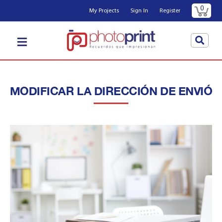
0
My Projects
Sign In
Register
MODIFICAR LA DIRECCIÓN DE ENVIÓ