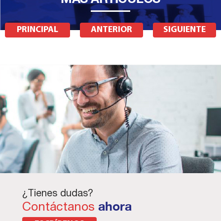
PRINCIPAL
ANTERIOR
SIGUIENTE
¿Tienes dudas?
Contáctanos
ahora