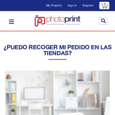
0
My Projects
Sign In
Register
¿PUEDO RECOGER MI PEDIDO EN LAS
TIENDAS?