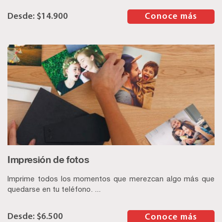
$
14.900
–
Conoce más
Impresión de fotos
Imprime todos los momentos que merezcan algo más que
quedarse en tu teléfono. ...
$
6.500
–
Conoce más