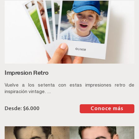
Impresion Retro
Vuelve a los setenta con estas impresiones retro de
inspiración vintage. ...
$
6.000
–
Conoce más