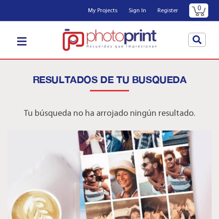
0
My Projects
Sign In
Register
RESULTADOS DE TU BUSQUEDA
Tu búsqueda no ha arrojado ningún resultado.