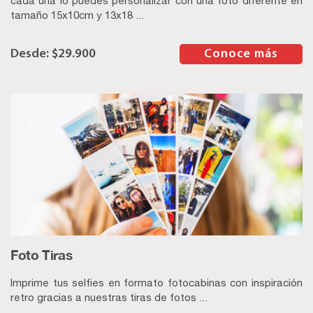
cada una lo puedes personalizar con una foto diferente en
tamaño 15x10cm y 13x18 ...
$
29.900
–
Conoce más
Foto Tiras
Imprime tus selfies en formato fotocabinas con inspiración
retro gracias a nuestras tiras de fotos ...