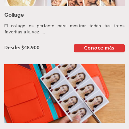
Collage
El collage es perfecto para mostrar todas tus fotos
favoritas a la vez. ...
$
48.900
–
Conoce más