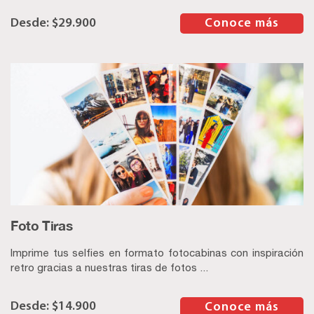
$
29.900
–
Conoce más
Foto Tiras
Imprime tus selfies en formato fotocabinas con inspiración
retro gracias a nuestras tiras de fotos ...
$
14.900
–
Conoce más