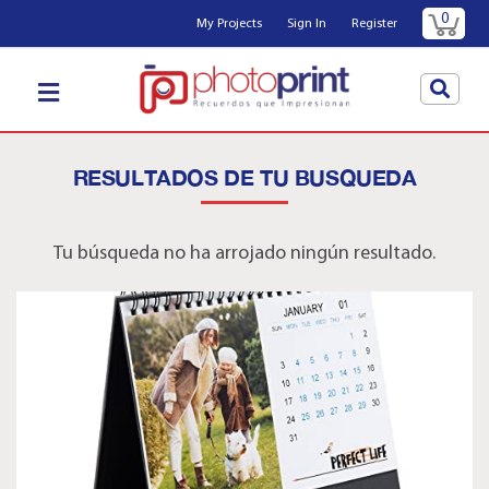
0
My Projects
Sign In
Register
RESULTADOS DE TU BUSQUEDA
Tu búsqueda no ha arrojado ningún resultado.