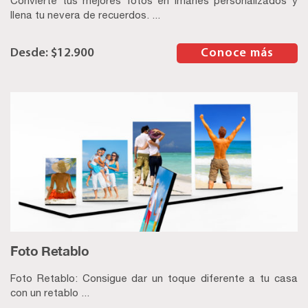
Convierte tus mejores fotos en imanes personalizados y
llena tu nevera de recuerdos. ...
$
12.900
–
Conoce más
Foto Retablo
Foto Retablo: Consigue dar un toque diferente a tu casa
con un retablo ...