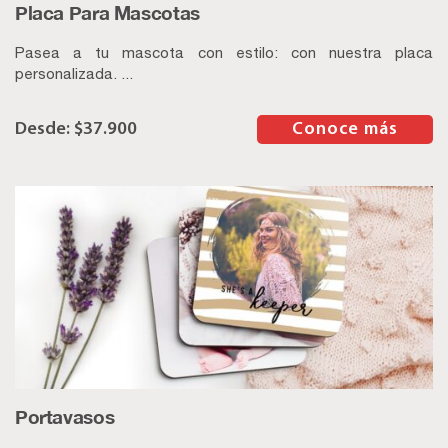
Placa Para Mascotas
Pasea a tu mascota con estilo: con nuestra placa
personalizada. ...
$
37.900
–
Conoce más
Portavasos