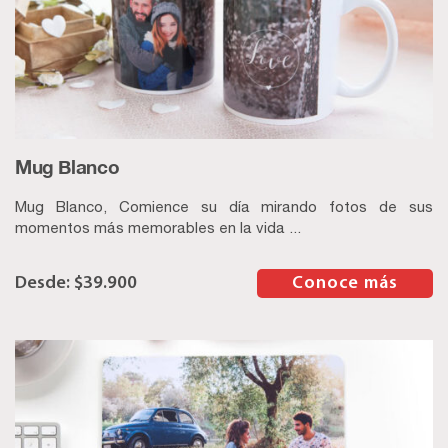
Mug Blanco
Mug Blanco, Comience su día mirando fotos de sus
momentos más memorables en la vida ...
$
39.900
–
Conoce más