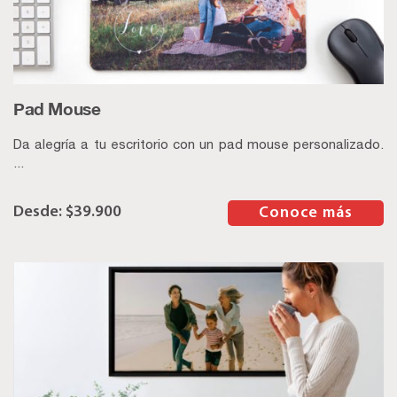
Pad Mouse
Da alegría a tu escritorio con un pad mouse personalizado.
...
$
39.900
–
Conoce más