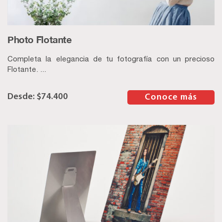
Photo Flotante
Completa la elegancia de tu fotografía con un precioso
Flotante. ...
$
74.400
–
Conoce más