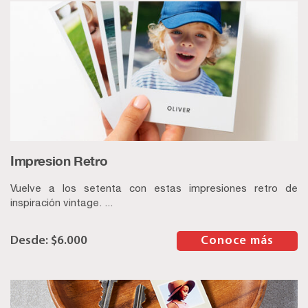
Impresion Retro
Vuelve a los setenta con estas impresiones retro de
inspiración vintage. ...
$
6.000
–
Conoce más