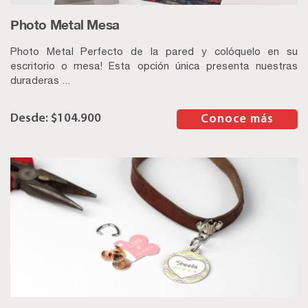
Photo Metal Mesa
Photo Metal Perfecto de la pared y colóquelo en su
escritorio o mesa! Esta opción única presenta nuestras
duraderas ...
$
104.900
–
Conoce más