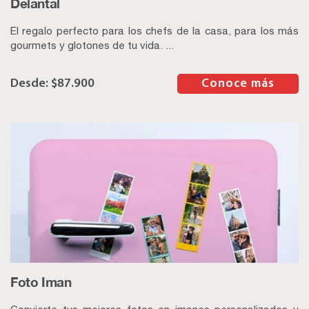
Delantal
El regalo perfecto para los chefs de la casa, para los más
gourmets y glotones de tu vida. ...
$
87.900
–
Conoce más
Foto Iman