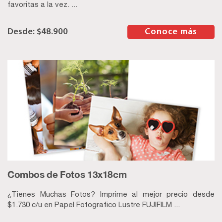
favoritas a la vez. ...
$
48.900
–
Conoce más
Combos de Fotos 13x18cm
¿Tienes Muchas Fotos? Imprime al mejor precio desde
$1.730 c/u en Papel Fotografico Lustre FUJIFILM ...