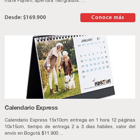
mate Fujifilm, apertura 180 grados. ...
$
169.900
–
Conoce más
Calendario Express
Calendario Express 15x10cm entrega en 1 hora 12 páginas
10x15cm, tiempo de entrega 2 a 3 dias habiles, valor del
envío en Bogotá $11.900 ...