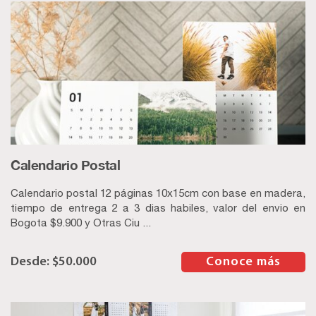
Calendario Postal
Calendario postal 12 páginas 10x15cm con base en madera,
tiempo de entrega 2 a 3 dias habiles, valor del envio en
Bogota $9.900 y Otras Ciu ...
$
50.000
–
Conoce más