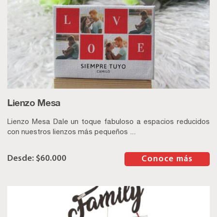
Lienzo Mesa
Lienzo Mesa Dale un toque fabuloso a espacios reducidos
con nuestros lienzos más pequeños ...
$
60.000
–
Conoce más