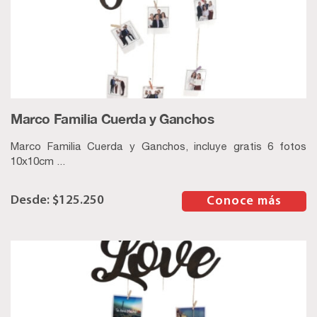
Marco Familia Cuerda y Ganchos
Marco Familia Cuerda y Ganchos, incluye gratis 6 fotos
10x10cm ...
$
125.250
–
Conoce más