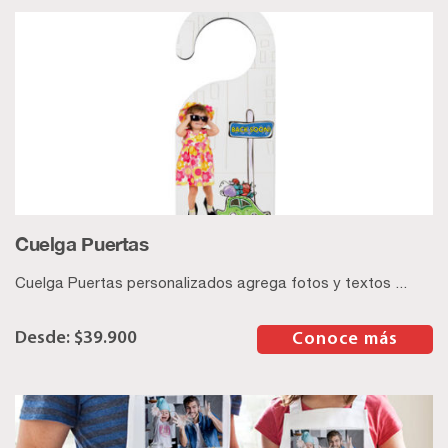
Cuelga Puertas
Cuelga Puertas personalizados agrega fotos y textos ...
$
39.900
–
Conoce más