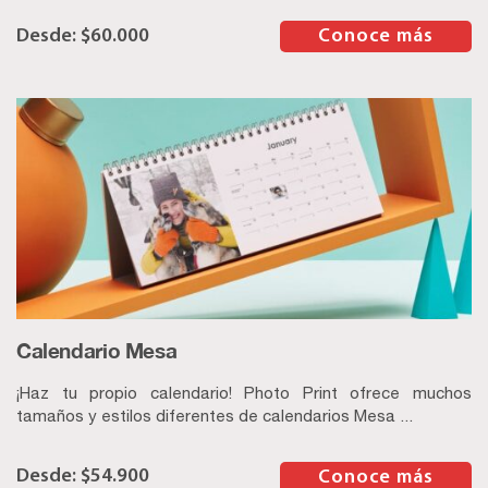
$
60.000
–
Conoce más
Calendario Mesa
¡Haz tu propio calendario! Photo Print ofrece muchos
tamaños y estilos diferentes de calendarios Mesa ...
$
54.900
–
Conoce más