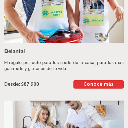
Delantal
El regalo perfecto para los chefs de la casa, para los más
gourmets y glotones de tu vida. ...
$
87.900
–
Conoce más