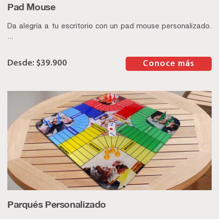
Pad Mouse
Da alegría a tu escritorio con un pad mouse personalizado.
...
$
39.900
–
Conoce más
Parqués Personalizado