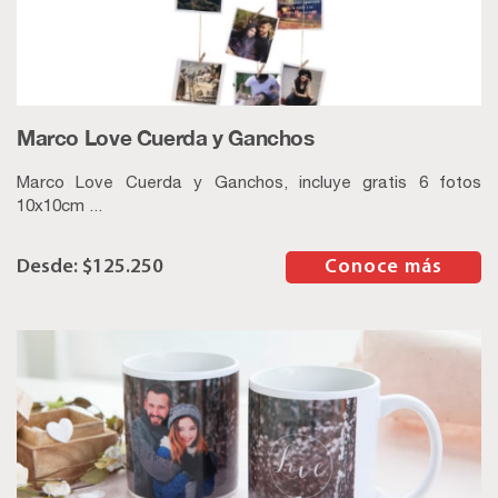
Marco Love Cuerda y Ganchos
Marco Love Cuerda y Ganchos, incluye gratis 6 fotos
10x10cm ...
$
125.250
–
Conoce más