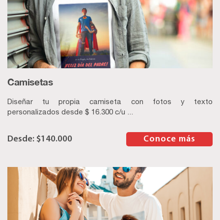
Camisetas
Diseñar tu propia camiseta con fotos y texto
personalizados desde $ 16.300 c/u ...
$
140.000
–
Conoce más