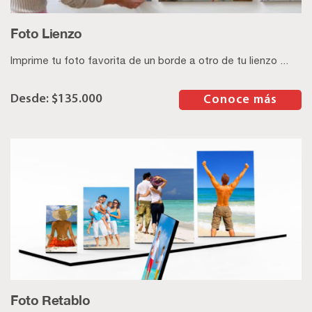
Foto Lienzo
Imprime tu foto favorita de un borde a otro de tu lienzo ...
$
135.000
–
Conoce más
Foto Retablo