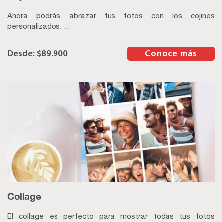
Ahora podrás abrazar tus fotos con los cojines
personalizados. ...
$
89.900
–
Conoce más
Collage
El collage es perfecto para mostrar todas tus fotos