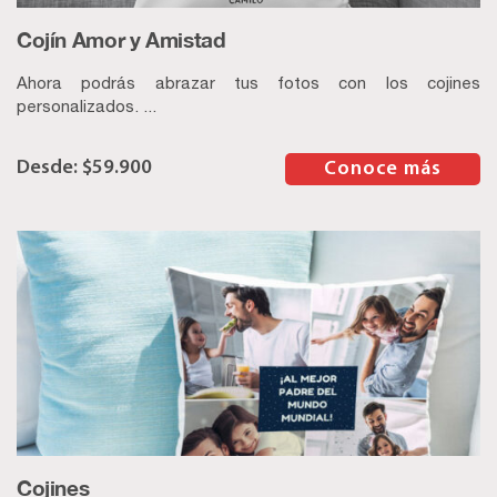
Cojín Amor y Amistad
Ahora podrás abrazar tus fotos con los cojines
personalizados. ...
$
59.900
–
Conoce más
Cojines