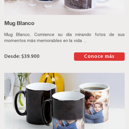
Mug Blanco
Mug Blanco, Comience su día mirando fotos de sus
momentos más memorables en la vida ...
$
39.900
–
Conoce más