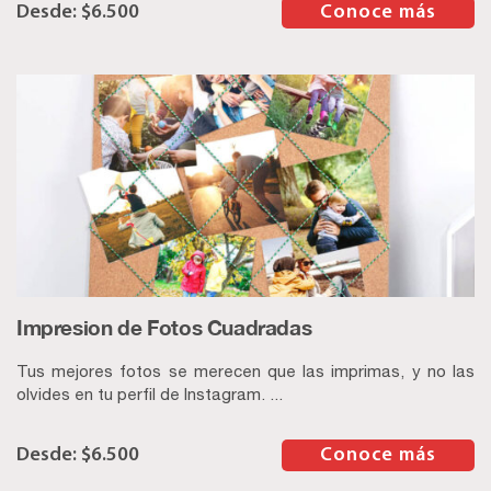
$
6.500
–
Conoce más
Impresion de Fotos Cuadradas
Tus mejores fotos se merecen que las imprimas, y no las
olvides en tu perfil de Instagram. ...
$
6.500
–
Conoce más