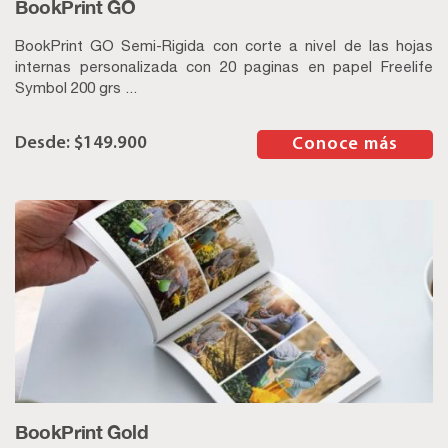
BookPrint GO
BookPrint GO Semi-Rigida con corte a nivel de las hojas
internas personalizada con 20 paginas en papel Freelife
Symbol 200 grs ...
$
149.900
–
Conoce más
BookPrint Gold