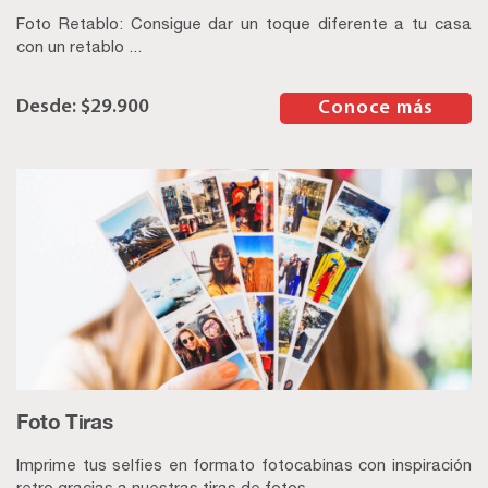
Foto Retablo: Consigue dar un toque diferente a tu casa
con un retablo ...
$
29.900
–
Conoce más
Foto Tiras
Imprime tus selfies en formato fotocabinas con inspiración
retro gracias a nuestras tiras de fotos ...