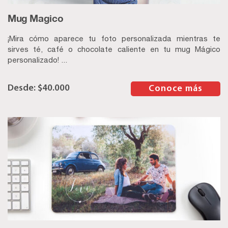
Mug Magico
¡Mira cómo aparece tu foto personalizada mientras te
sirves té, café o chocolate caliente en tu mug Mágico
personalizado! ...
$
40.000
–
Conoce más