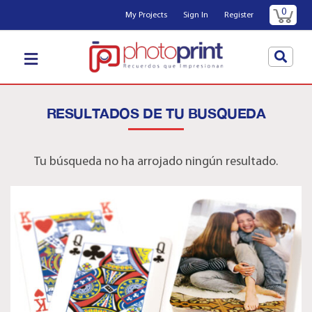
0
My Projects
Sign In
Register
RESULTADOS DE TU BUSQUEDA
Tu búsqueda no ha arrojado ningún resultado.