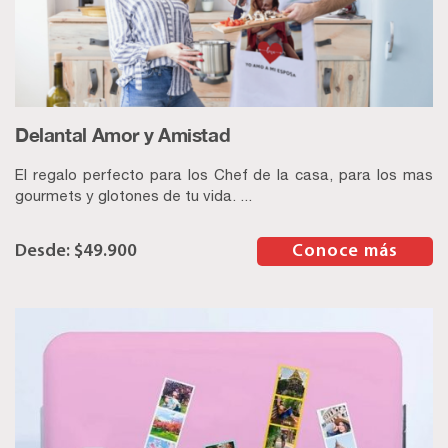
Delantal Amor y Amistad
El regalo perfecto para los Chef de la casa, para los mas
gourmets y glotones de tu vida. ...
$
49.900
–
Conoce más