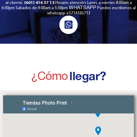
al cliente.
(601) 416 57 13
Horario atención Lunes a viernes 8:00am a
WHATSAPP
6:00pm Sabados de 8:00am a 5:00pm
Puedes escribirnos al
whatsapp +5714165713
¿Cómo
llegar?