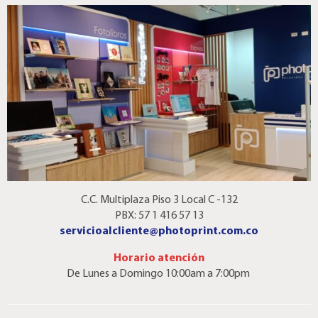
C.C. Multiplaza Piso 3 Local C -132
PBX: 57 1 416 57 13
servicioalcliente@photoprint.com.co
Horario atención
De Lunes a Domingo 10:00am a 7:00pm