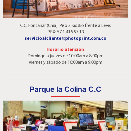
C.C. Fontanar (Chia) Piso 2 Kiosko frente a Levis
PBX: 57 1 416 57 13
servicioalcliente@photoprint.com.co
Horario atención
Domingo a jueves de 10:00am a 8:00pm
Viernes y sábado de 10:00am a 9:00pm
Parque la Colina C.C