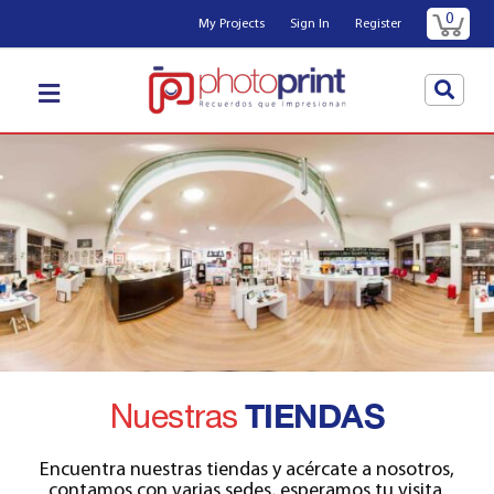
0
My Projects
Sign In
Register
Nuestras
TIENDAS
Encuentra nuestras tiendas y acércate a nosotros,
contamos con varias sedes, esperamos tu visita.