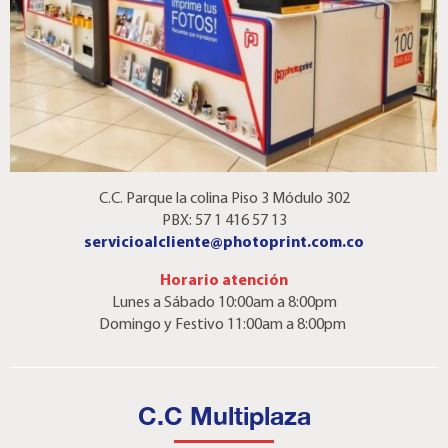
C.C. Parque la colina Piso 3 Módulo 302
PBX: 57 1 416 57 13
servicioalcliente@photoprint.com.co
Horario atención
Lunes a Sábado 10:00am a 8:00pm
Domingo y Festivo 11:00am a 8:00pm
C.C Multiplaza