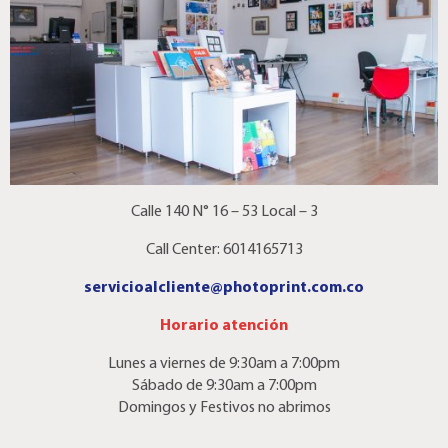
Calle 140 N° 16 – 53 Local – 3
Call Center: 6014165713
servicioalcliente@photoprint.com.co
Horario atención
Lunes a viernes de 9:30am a 7:00pm
Sábado de 9:30am a 7:00pm
Domingos y Festivos no abrimos