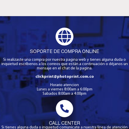
SOPORTE DE COMPRA ONLINE
Si realizaste una compra por nuestra pagina web y tienes alguna duda o
inquietud escríbenos a los correos que están a continuación o déjanos un
mensaje en el chat de la pagina.
clickprint@photoprint.com.co
Horario atencion
Lunes a viernes 8:00am a 6:00pm
Sabados 8:00am a 4:00pm
CALL CENTER
Si tienes alguna duda o inquietud comunícate a nuestra línea de atención