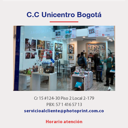
C.C Unicentro Bogotá
Cr 15 #124-30 Piso 2 Local 2-179
PBX: 57 1 416 57 13
servicioalcliente@photoprint.com.co
Horario atención