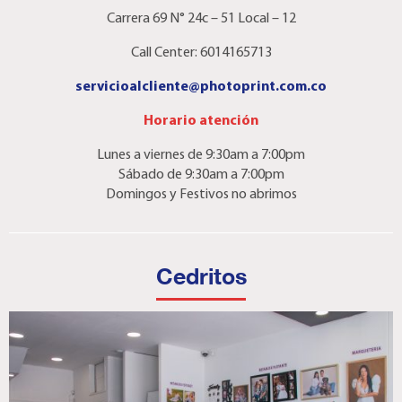
Carrera 69 N° 24c – 51 Local – 12
Call Center: 6014165713
servicioalcliente@photoprint.com.co
Horario atención
Lunes a viernes de 9:30am a 7:00pm
Sábado de 9:30am a 7:00pm
Domingos y Festivos no abrimos
Cedritos