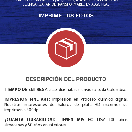
IMAGINA EL PRODUCTO QUE QUIERES, NUESTROS ESPECIALISTAS
SE ENCARGARÁN DE TRANSFORMARLO EN ALGO REAL
IMPRIME TUS FOTOS
DESCRIPCIÓN DEL PRODUCTO
TIEMPO DE ENTREG
A: 2 a 3 días hábiles, envíos a toda Colombia.
IMPRESION FINE ART:
Impresión en Proceso químico digital,
Nuestras impresiones de haluros de plata HD máximos se
imprimen a 300dpi
¿CUANTA DURABILIDAD TIENEN MIS FOTOS?
100 años
almacenas y 50 años en interiores.