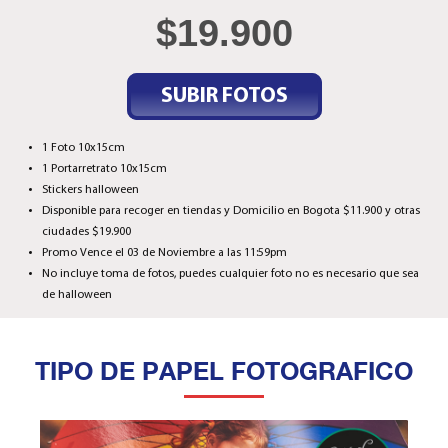
$
19.900
SUBIR FOTOS
1 Foto 10x15cm
1 Portarretrato 10x15cm
Stickers halloween
Disponible para recoger en tiendas y Domicilio en Bogota $11.900 y otras
ciudades $19.900
Promo Vence el 03 de Noviembre a las 11:59pm
No incluye toma de fotos, puedes cualquier foto no es necesario que sea
de halloween
TIPO DE PAPEL FOTOGRAFICO