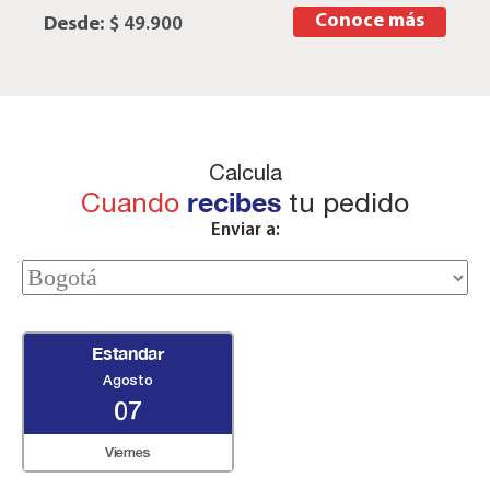
Conoce más
Desde:
$ 49.900
Calcula
Cuando
recibes
tu pedido
Enviar a:
Estandar
Agosto
07
Viernes