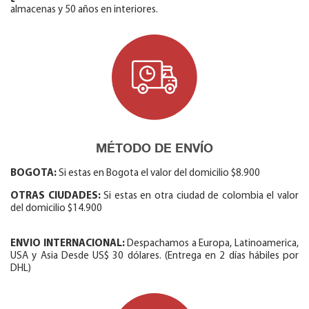
almacenas y 50 años en interiores.
MÉTODO DE ENVÍO
BOGOTA:
Si estas en Bogota el valor del domicilio $8.900
OTRAS CIUDADES:
Si estas en otra ciudad de colombia el valor
del domicilio $14.900
ENVIO INTERNACIONAL:
Despachamos a Europa, Latinoamerica,
USA y Asia Desde US$ 30 dólares. (Entrega en 2 días hábiles por
DHL)