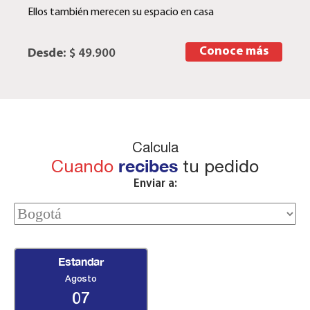
Ellos también merecen su espacio en casa
Conoce más
Desde:
$ 49.900
Calcula
Cuando
recibes
tu pedido
Enviar a:
Estandar
Agosto
07