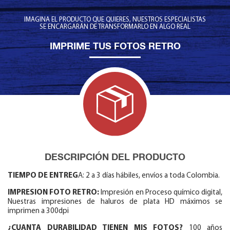
IMAGINA EL PRODUCTO QUE QUIERES, NUESTROS ESPECIALISTAS
SE ENCARGARÁN DE TRANSFORMARLO EN ALGO REAL
IMPRIME TUS FOTOS RETRO
DESCRIPCIÓN DEL PRODUCTO
TIEMPO DE ENTREG
A: 2 a 3 días hábiles, envíos a toda Colombia.
IMPRESION FOTO RETRO:
Impresión en Proceso químico digital,
Nuestras impresiones de haluros de plata HD máximos se
imprimen a 300dpi
¿CUANTA DURABILIDAD TIENEN MIS FOTOS?
100 años