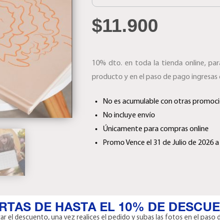
$
11.900
10% dto. en toda la tienda online, par
producto y en el paso de pago ingresas 
No es acumulable con otras promoc
No incluye envío
Únicamente para compras online
Promo Vence el 31 de Julio de 2026 a
RTAS DE HASTA EL 10% DE DESCU
r el descuento, una vez realices el pedido y subas las fotos en el paso d