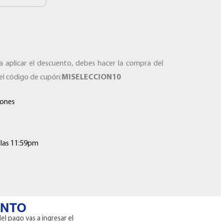
a aplicar el descuento, debes hacer la compra del
el código de cupón:
MISELECCION10
iones
 las 11:59pm
ENTO
el pago vas a ingresar el