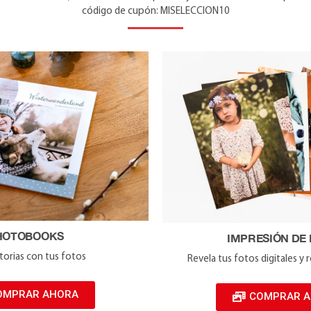
código de cupón: MISELECCION10
HOTOBOOKS
IMPRESIÓN DE
torias con tus fotos
Revela tus fotos digitales 
OMPRAR AHORA
COMPRAR 