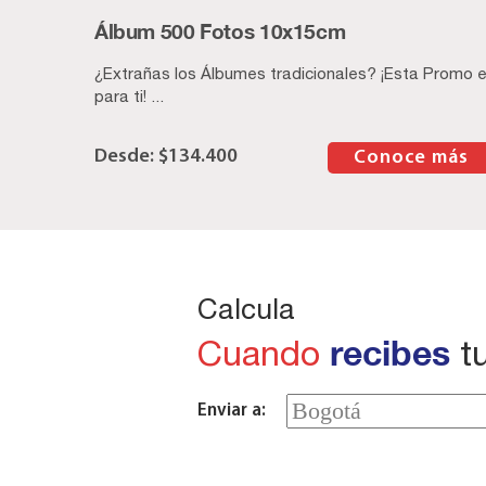
Álbum 500 Fotos 10x15cm
¿Extrañas los Álbumes tradicionales? ¡Esta Promo 
para ti! ...
$
134.400
–
Conoce más
Calcula
recibes
Cuando
tu
Enviar a: