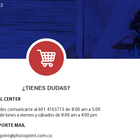
AS
¿TIENES DUDAS?
L CENTER
des comunicarte al 601 4165713 de 8:00 am a 5:00
de lunes a viernes y sábados de 8:00 am a 4:00 pm
PORTE MAIL
ckprint@photoprint.com.co