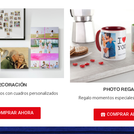
ECORACIÓN
PHOTO REGA
cios con cuadros personalizados
Regalo momentos especiales r
OMPRAR AHORA
COMPRAR A