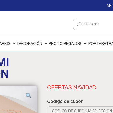
My 
ARIOS
DECORACIÓN
PHOTO REGALOS
PORTARETR
MI
ON
OFERTAS NAVIDAD
Código de cupón