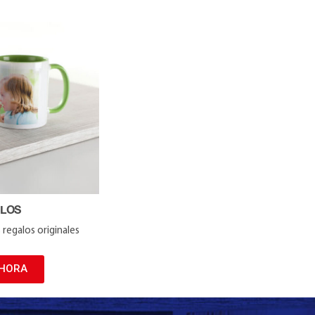
LOS
egalos originales
HORA