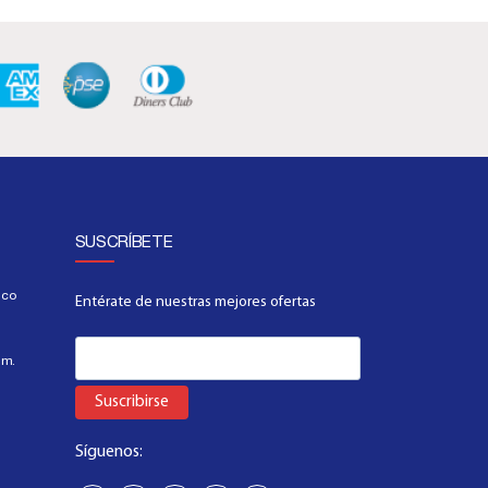
SUSCRÍBETE
.co
Entérate de nuestras mejores ofertas
.m.
Suscribirse
Síguenos: