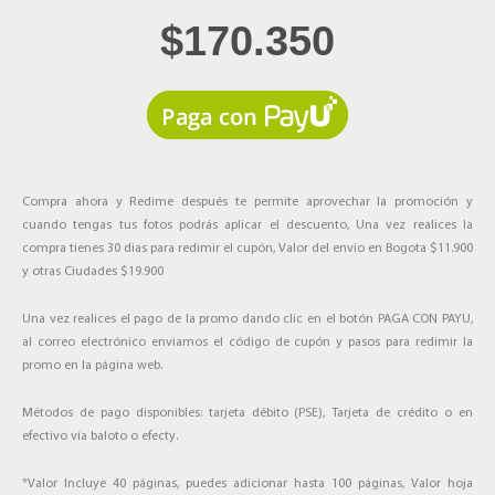
$
170.350
Compra ahora y Redime después te permite aprovechar la promoción y
cuando tengas tus fotos podrás aplicar el descuento, Una vez realices la
compra tienes 30 dias para redimir el cupón, Valor del envio en Bogota $11.900
y otras Ciudades $19.900
Una vez realices el pago de la promo dando clic en el botón PAGA CON PAYU,
al correo electrónico enviamos el código de cupón y pasos para redimir la
promo en la página web.
Métodos de pago disponibles: tarjeta débito (PSE), Tarjeta de crédito o en
efectivo vía baloto o efecty.
*Valor Incluye 40 páginas, puedes adicionar hasta 100 páginas, Valor hoja