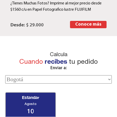
¿Tienes Muchas Fotos? Imprime al mejor precio desde
$1560 c/u en Papel Fotografico lustre FUJIFILM
Conoce más
Desde:
$ 29.000
Calcula
Cuando
recibes
tu pedido
Enviar a:
Estandar
Agosto
10