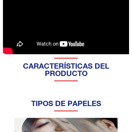
CARACTERÍSTICAS DEL
PRODUCTO
TIPOS DE PAPELES