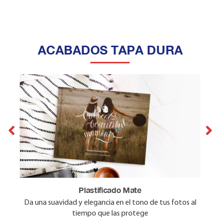
Freelife Symbol 200 grs + Laminado UV brillante
El laminado UV brillante permite mayor durabilidad y
resistencia al roce, Huellas, polvo y gotas de agua.
ACABADOS TAPA DURA
Plastificado Mate
Plastificado Brillante
Da una suavidad y elegancia en el tono de tus fotos al
Resalta los colores de las fotos al tiempo que las
tiempo que las protege
protege