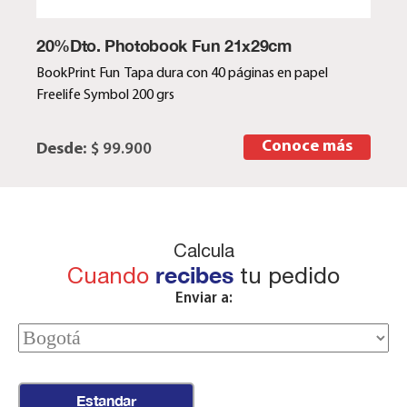
20%Dto. Photobook Fun 21x29cm
BookPrint Fun Tapa dura con 40 páginas en papel
Freelife Symbol 200 grs
Conoce más
Desde:
$ 99.900
Calcula
Cuando
recibes
tu pedido
Enviar a:
Estandar