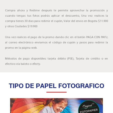
Compra ahora y Redime después te permite aprovechar la promoción y
cuando tengas tus fotos podrás aplicar el descuento, Una vez realices la
compra tienes 30 dias para redimir el cupón, Valor del envio en Bogota $11.900
y otras Ciudades $19.900
Una vez realices el pago de la promo dando clic en el botón PAGA CON PAYU,
al correo electrónico enviamos el código de cupón y pasos para redimir la
promo en la página web.
Métodos de pago disponibles: tarjeta débito (PSE), Tarjeta de crédito o en
efectivo vía baloto o efecty.
TIPO DE PAPEL FOTOGRAFICO