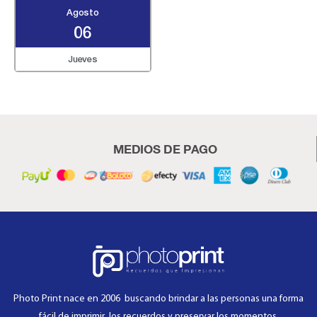
Agosto
06
Jueves
MEDIOS DE PAGO
Photo Print nace en 2006 buscando brindar a las personas una forma
fácil de imprimir los recuerdos y preservar los momentos.