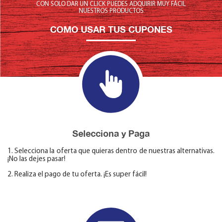
CON SOLO DAR UN CLICK PUEDES ADQUIRIR MUY FÁCIL
NUESTROS PRODUCTOS
COMO USAR TUS CUPONES
Selecciona y Paga
1. Selecciona la oferta que quieras dentro de nuestras alternativas.
¡No las dejes pasar!
2. Realiza el pago de tu oferta. ¡Es super fácil!