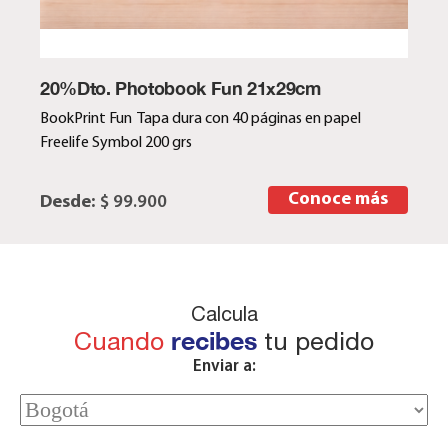
20%Dto. Photobook Fun 21x29cm
BookPrint Fun Tapa dura con 40 páginas en papel
Freelife Symbol 200 grs
Conoce más
Desde:
$ 99.900
Calcula
Cuando
recibes
tu pedido
Enviar a: